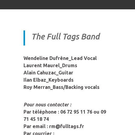
The Full Tags Band
Wendeline Dufrêne_Lead Vocal
Laurent Maurel_Drums
Alain Cahuzac_Guitar
Ilan Elbaz_Keyboards
Roy Merran_Bass/Backing vocals
Pour nous contacter :
Par téléphone :
06 72 95 11 76 ou
09
71 45 18 74
Par email :
rm@fulltags.fr
Par courrier :